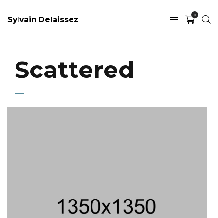
0
Sylvain Delaissez
Scattered