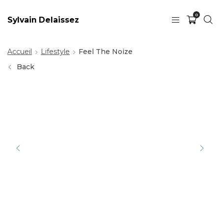
0
Sylvain Delaissez
Accueil
Lifestyle
Feel The Noize
Back