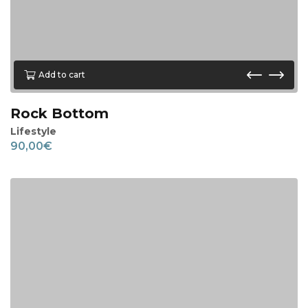
Add to cart
Rock Bottom
Lifestyle
90,00
€