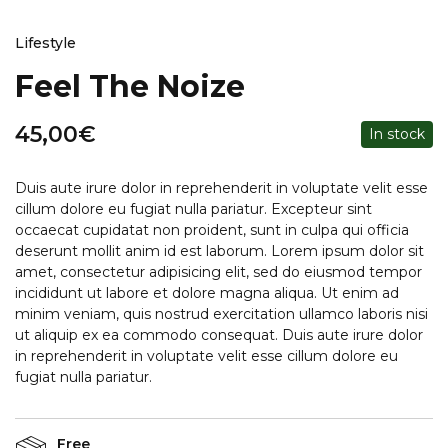
Lifestyle
Feel The Noize
45,00
€
In stock
Duis aute irure dolor in reprehenderit in voluptate velit esse
cillum dolore eu fugiat nulla pariatur. Excepteur sint
occaecat cupidatat non proident, sunt in culpa qui officia
deserunt mollit anim id est laborum. Lorem ipsum dolor sit
amet, consectetur adipisicing elit, sed do eiusmod tempor
incididunt ut labore et dolore magna aliqua. Ut enim ad
minim veniam, quis nostrud exercitation ullamco laboris nisi
ut aliquip ex ea commodo consequat. Duis aute irure dolor
in reprehenderit in voluptate velit esse cillum dolore eu
fugiat nulla pariatur.
Free