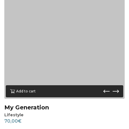
Add to cart
My Generation
Lifestyle
70,00
€