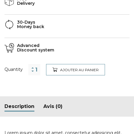
Delivery
30-Days
Money back
Advanced
Discount system
Quantity
AJOUTER AU PANIER
Description
Avis (0)
Lorem ipsum dolor sit amet, consectetur adipisicing elit,