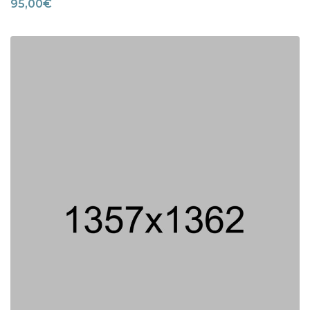
95,00
€