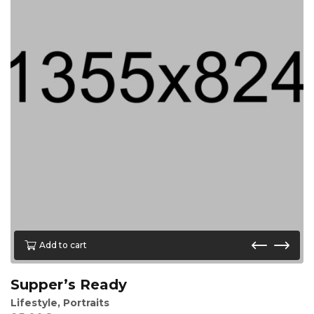
Add to cart
Supper’s Ready
Lifestyle
,
Portraits