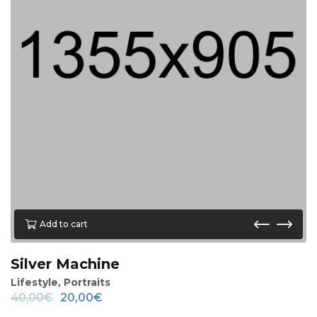
Add to cart
Silver Machine
Lifestyle
,
Portraits
40,00
€
20,00
€