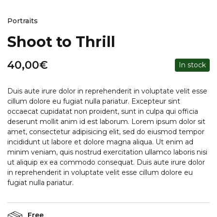
Portraits
Shoot to Thrill
40,00
€
In stock
Duis aute irure dolor in reprehenderit in voluptate velit esse
cillum dolore eu fugiat nulla pariatur. Excepteur sint
occaecat cupidatat non proident, sunt in culpa qui officia
deserunt mollit anim id est laborum. Lorem ipsum dolor sit
amet, consectetur adipisicing elit, sed do eiusmod tempor
incididunt ut labore et dolore magna aliqua. Ut enim ad
minim veniam, quis nostrud exercitation ullamco laboris nisi
ut aliquip ex ea commodo consequat. Duis aute irure dolor
in reprehenderit in voluptate velit esse cillum dolore eu
fugiat nulla pariatur.
Free