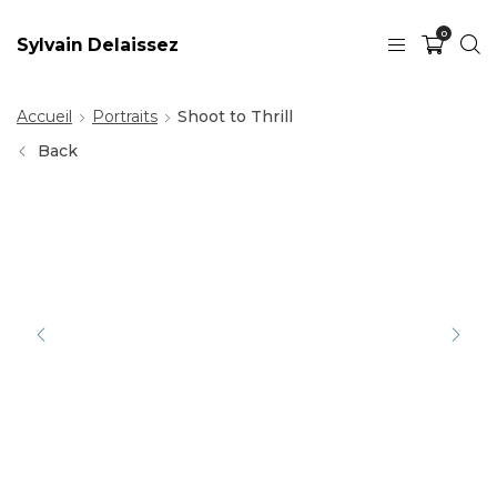
0
Sylvain Delaissez
Accueil
Portraits
Shoot to Thrill
Back