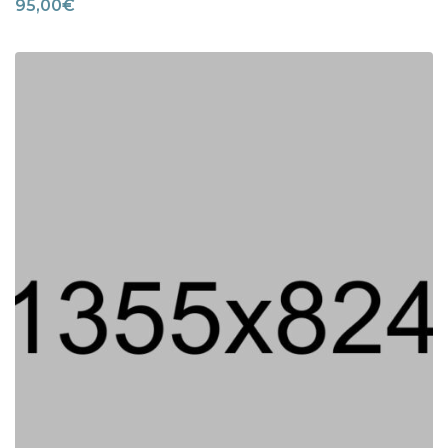
95,00
€