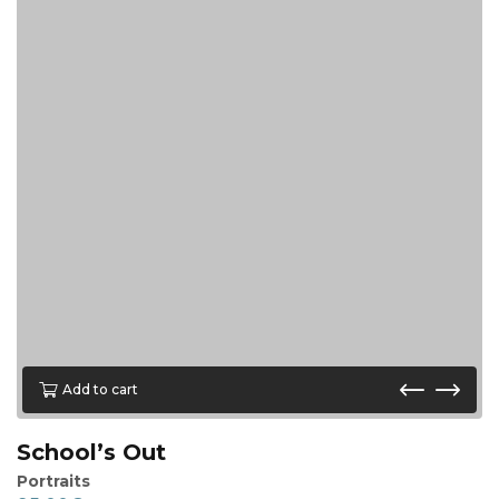
Add to cart
School’s Out
Portraits