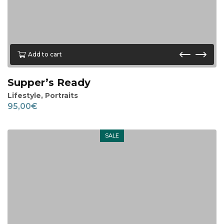
Add to cart
Supper’s Ready
Lifestyle
,
Portraits
95,00
€
SALE