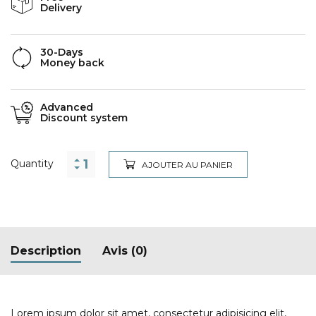
Delivery
30-Days
Money back
Advanced
Discount system
Quantity
AJOUTER AU PANIER
Description
Avis (0)
Lorem ipsum dolor sit amet, consectetur adipisicing elit,