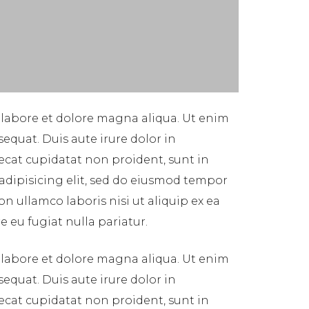
 labore et dolore magna aliqua. Ut enim
equat. Duis aute irure dolor in
aecat cupidatat non proident, sunt in
 adipisicing elit, sed do eiusmod tempor
n ullamco laboris nisi ut aliquip ex ea
 eu fugiat nulla pariatur.
 labore et dolore magna aliqua. Ut enim
equat. Duis aute irure dolor in
aecat cupidatat non proident, sunt in