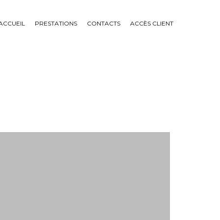
ACCUEIL
PRESTATIONS
CONTACTS
ACCÈS CLIENT