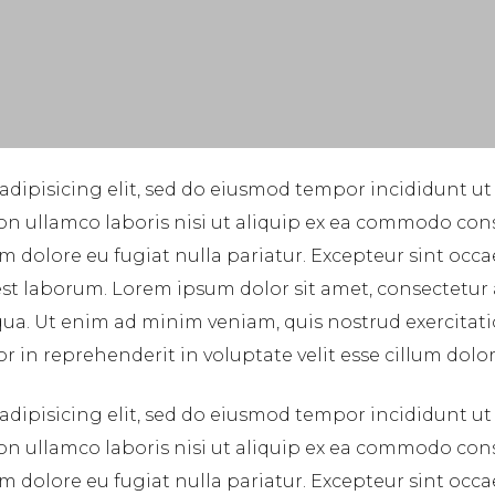
adipisicing elit, sed do eiusmod tempor incididunt ut
on ullamco laboris nisi ut aliquip ex ea commodo cons
lum dolore eu fugiat nulla pariatur. Excepteur sint occ
 est laborum. Lorem ipsum dolor sit amet, consectetur
ua. Ut enim ad minim veniam, quis nostrud exercitatio
in reprehenderit in voluptate velit esse cillum dolore
adipisicing elit, sed do eiusmod tempor incididunt ut
on ullamco laboris nisi ut aliquip ex ea commodo cons
lum dolore eu fugiat nulla pariatur. Excepteur sint occ