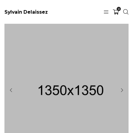
0
Sylvain Delaissez