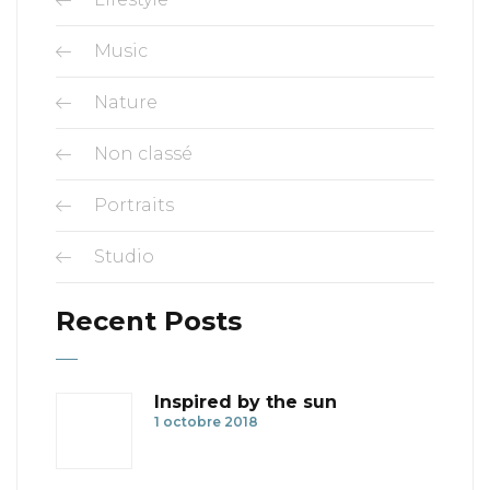
Music
Nature
Non classé
Portraits
Studio
Recent Posts
Inspired by the sun
1 octobre 2018