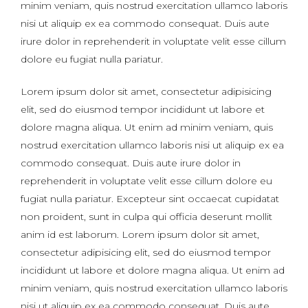
minim veniam, quis nostrud exercitation ullamco laboris
nisi ut aliquip ex ea commodo consequat. Duis aute
irure dolor in reprehenderit in voluptate velit esse cillum
dolore eu fugiat nulla pariatur.
Lorem ipsum dolor sit amet, consectetur adipisicing
elit, sed do eiusmod tempor incididunt ut labore et
dolore magna aliqua. Ut enim ad minim veniam, quis
nostrud exercitation ullamco laboris nisi ut aliquip ex ea
commodo consequat. Duis aute irure dolor in
reprehenderit in voluptate velit esse cillum dolore eu
fugiat nulla pariatur. Excepteur sint occaecat cupidatat
non proident, sunt in culpa qui officia deserunt mollit
anim id est laborum. Lorem ipsum dolor sit amet,
consectetur adipisicing elit, sed do eiusmod tempor
incididunt ut labore et dolore magna aliqua. Ut enim ad
minim veniam, quis nostrud exercitation ullamco laboris
nisi ut aliquip ex ea commodo consequat. Duis aute