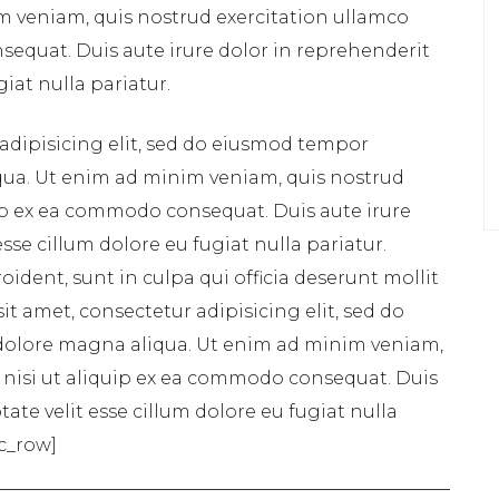
m veniam, quis nostrud exercitation ullamco
sequat. Duis aute irure dolor in reprehenderit
giat nulla pariatur.
adipisicing elit, sed do eiusmod tempor
qua. Ut enim ad minim veniam, quis nostrud
uip ex ea commodo consequat. Duis aute irure
esse cillum dolore eu fugiat nulla pariatur.
ident, sunt in culpa qui officia deserunt mollit
t amet, consectetur adipisicing elit, sed do
dolore magna aliqua. Ut enim ad minim veniam,
s nisi ut aliquip ex ea commodo consequat. Duis
tate velit esse cillum dolore eu fugiat nulla
vc_row]