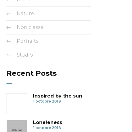
Nature
Non classé
Portraits
Studio
Recent Posts
Inspired by the sun
1 octobre 2018
Loneleness
1 octobre 2018