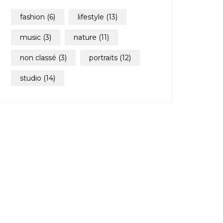
fashion
(6)
lifestyle
(13)
music
(3)
nature
(11)
non classé
(3)
portraits
(12)
studio
(14)