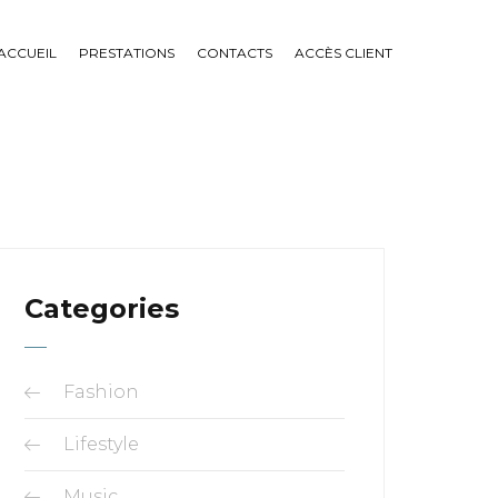
ACCUEIL
PRESTATIONS
CONTACTS
ACCÈS CLIENT
Categories
Fashion
Lifestyle
Music