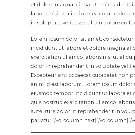
et dolore magna aliqua. Ut enim ad mini
laboris nisi ut aliquip ex ea commodo con
in voluptate velit esse cillum dolore eu fu
Lorem ipsum dolor sit amet, consectetur 
incididunt ut labore et dolore magna ali
exercitation ullamco laboris nisi ut aliq
dolor in reprehenderit in voluptate velit 
Excepteur sint occaecat cupidatat non pro
anim id est laborum. Lorem ipsum dolor si
eiusmod tempor incididunt ut labore et 
quis nostrud exercitation ullamco labori
aute irure dolor in reprehenderit in volup
pariatur.[/vc_column_text][/vc_column][/