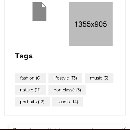
Tags
fashion
(6)
lifestyle
(13)
music
(3)
nature
(11)
non classé
(3)
portraits
(12)
studio
(14)
This website uses cookies to improve your experience.