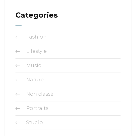
Categories
Fashion
Lifestyle
Music
Nature
Non classé
Portraits
Studio