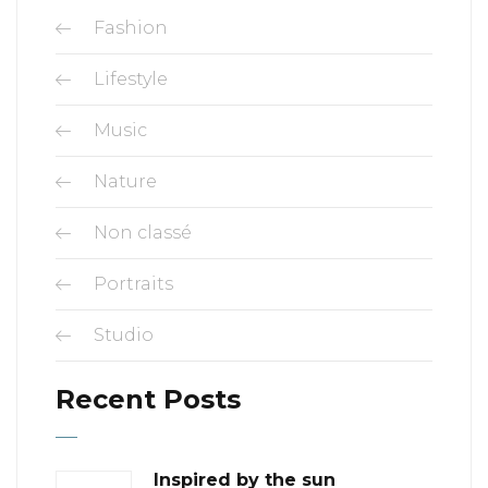
Fashion
Lifestyle
Music
Nature
Non classé
Portraits
Studio
Recent Posts
Inspired by the sun