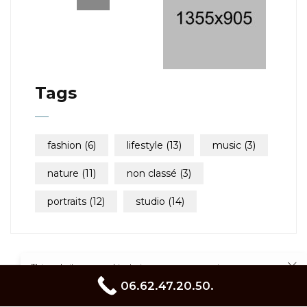
Tags
fashion
(6)
lifestyle
(13)
music
(3)
nature
(11)
non classé
(3)
portraits
(12)
studio
(14)
This website uses cookies to improve your experience.
Cookie Policy
linkedin
facebook
instagram
06.62.47.20.50.
pinterest