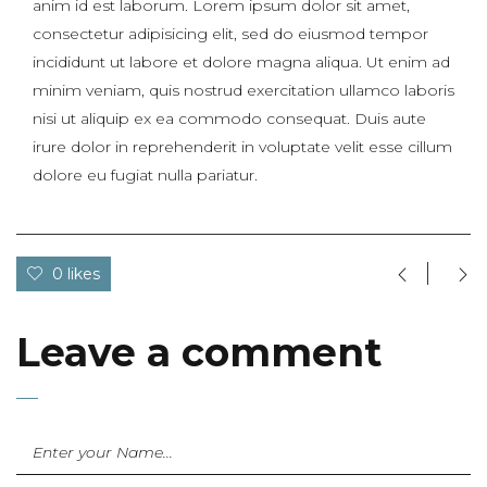
anim id est laborum. Lorem ipsum dolor sit amet,
consectetur adipisicing elit, sed do eiusmod tempor
incididunt ut labore et dolore magna aliqua. Ut enim ad
minim veniam, quis nostrud exercitation ullamco laboris
nisi ut aliquip ex ea commodo consequat. Duis aute
irure dolor in reprehenderit in voluptate velit esse cillum
dolore eu fugiat nulla pariatur.
0 likes
Leave a comment