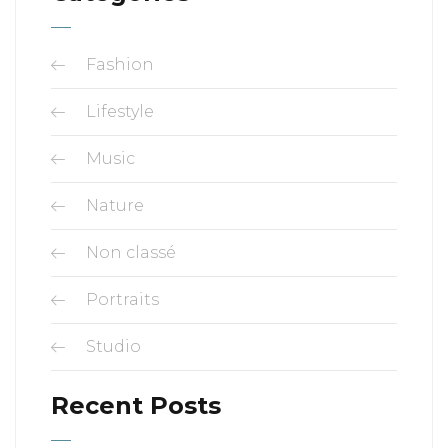
Fashion
Lifestyle
Music
Nature
Non classé
Portraits
Studio
Recent Posts