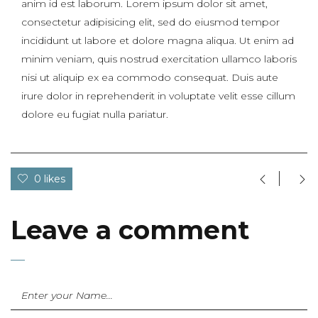
anim id est laborum. Lorem ipsum dolor sit amet,
consectetur adipisicing elit, sed do eiusmod tempor
incididunt ut labore et dolore magna aliqua. Ut enim ad
minim veniam, quis nostrud exercitation ullamco laboris
nisi ut aliquip ex ea commodo consequat. Duis aute
irure dolor in reprehenderit in voluptate velit esse cillum
dolore eu fugiat nulla pariatur.
0 likes
Leave a comment