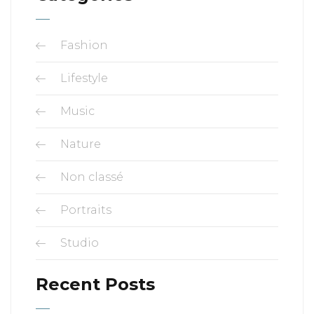
Fashion
Lifestyle
Music
Nature
Non classé
Portraits
Studio
Recent Posts