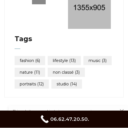
Tags
fashion
(6)
lifestyle
(13)
music
(3)
nature
(11)
non classé
(3)
portraits
(12)
studio
(14)
This website uses cookies to improve your experience.
Cookie Policy
linkedin
facebook
instagram
06.62.47.20.50.
pinterest