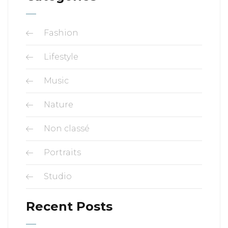
Fashion
Lifestyle
Music
Nature
Non classé
Portraits
Studio
Recent Posts