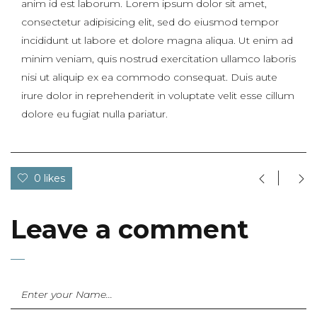
anim id est laborum. Lorem ipsum dolor sit amet,
consectetur adipisicing elit, sed do eiusmod tempor
incididunt ut labore et dolore magna aliqua. Ut enim ad
minim veniam, quis nostrud exercitation ullamco laboris
nisi ut aliquip ex ea commodo consequat. Duis aute
irure dolor in reprehenderit in voluptate velit esse cillum
dolore eu fugiat nulla pariatur.
0 likes
Leave a comment