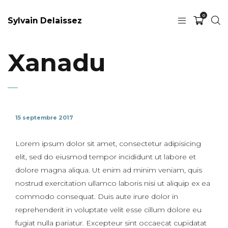
0
Sylvain Delaissez
Xanadu
15 septembre 2017
Lorem ipsum dolor sit amet, consectetur adipisicing
elit, sed do eiusmod tempor incididunt ut labore et
dolore magna aliqua. Ut enim ad minim veniam, quis
nostrud exercitation ullamco laboris nisi ut aliquip ex ea
commodo consequat. Duis aute irure dolor in
reprehenderit in voluptate velit esse cillum dolore eu
fugiat nulla pariatur. Excepteur sint occaecat cupidatat