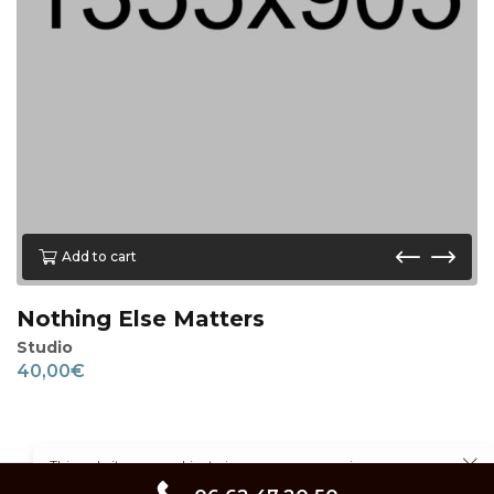
Add to cart
Nothing Else Matters
Studio
40,00
€
This website uses cookies to improve your experience.
Cookie Policy
linkedin
facebook
instagram