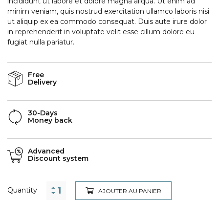
incididunt ut labore et dolore magna aliqua. Ut enim ad
minim veniam, quis nostrud exercitation ullamco laboris nisi
ut aliquip ex ea commodo consequat. Duis aute irure dolor
in reprehenderit in voluptate velit esse cillum dolore eu
fugiat nulla pariatur.
Free
Delivery
30-Days
Money back
Advanced
Discount system
Quantity
AJOUTER AU PANIER