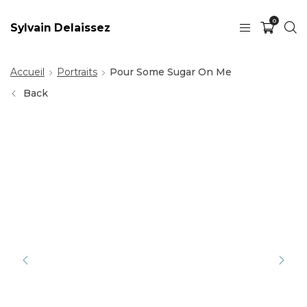
0
Sylvain Delaissez
Accueil
Portraits
Pour Some Sugar On Me
Back