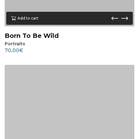
Add to cart
Born To Be Wild
Portraits
70,00
€