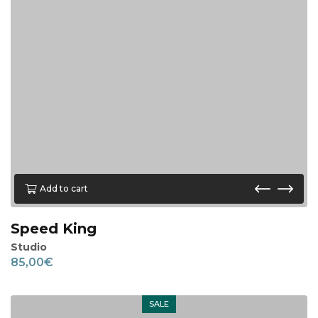
Add to cart
Speed King
Studio
85,00
€
SALE