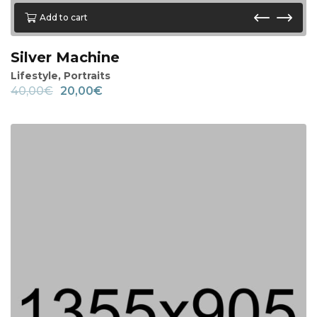
Add to cart
Silver Machine
Lifestyle
,
Portraits
40,00
€
20,00
€